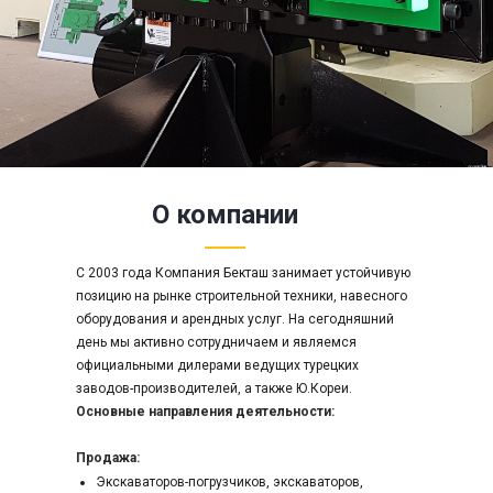
О компании
C 2003 года Компания Бекташ занимает устойчивую
позицию на рынке строительной техники, навесного
оборудования и арендных услуг. На сегодняшний
день мы активно сотрудничаем и являемся
официальными дилерами ведущих турецких
заводов-производителей, а также Ю.Кореи.
Основные направления деятельности:
Продажа
:
r
Экскаваторов-погрузчиков, экскаваторов,