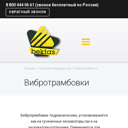
8 800 444 06 61 (звонок бесплатный по России)
ОБРАТНЫЙ ЗВОНОК
Главная
Навесное оборудование
Вибротрамбовки
Вибротрамбовки
Вибротрамбовки- Гидровлические, устанавливаются
как на гусеничные экскаваторы,так и на
экскаваторы-погрузчики. Применяются для