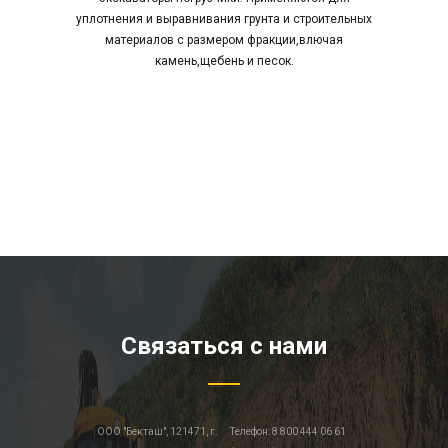
уплотнения и выравнивания грунта и строительных
материалов с размером фракции,влючая
камень,щебень и песок.
Связаться с нами
ООО "Бекташ", 121471, г.
Телефон: 8 800 444 06 61