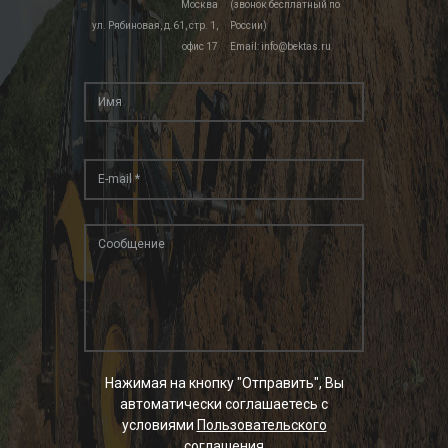
Москва
(звонок бесплатный по
ул. Рябиновая, д.61, стр. 1,
России)
офис 17
Email: info@bektas.ru
Нажимая на кнопку "Отправить", Вы
автоматически соглашаетесь с
условиями
Пользовательского
соглашения