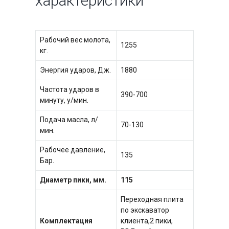
характеристики
Рабочий вес молота,
1255
кг.
Энергия ударов, Дж.
1880
Частота ударов в
390-700
минуту, у/мин.
Подача масла, л/
70-130
мин.
Рабочее давление,
135
Бар.
Диаметр пики, мм.
115
Переходная плита
по экскаватор
Комплектация
клиента,2 пики,