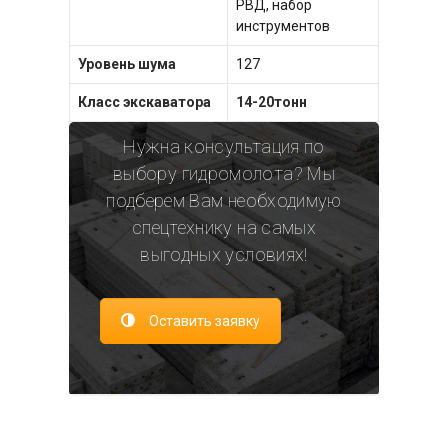
РВД, набор
инструментов
Уровень шума
127
Класс экскаватора
14-20тонн
Нужна консультация по
выбору гидромолота? Мы
подберем Вам необходимую
спецтехнику на самых
выгодных условиях!
Оставить заявку