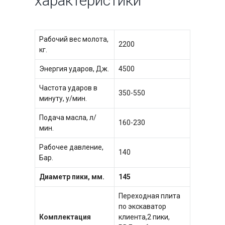
характеристики
Рабочий вес молота,
2200
кг.
Энергия ударов, Дж.
4500
Частота ударов в
350-550
минуту, у/мин.
Подача масла, л/
160-230
мин.
Рабочее давление,
140
Бар.
Диаметр пики, мм.
145
Переходная плита
по экскаватор
Комплектация
клиента,2 пики,