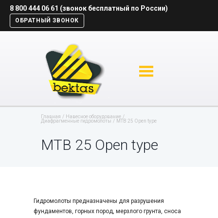
8 800 444 06 61 (звонок бесплатный по России)
ОБРАТНЫЙ ЗВОНОК
Главная
Навесное оборудование
Диафрагменные гидромолоты
MTB 25 Open type
MTB 25 Open type
Гидромолоты предназначены для разрушения
фундаментов, горных пород, мерзлого грунта, сноса