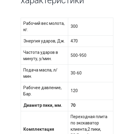
характеристики
Рабочий вес молота,
300
кг.
Энергия ударов, Дж.
470
Частота ударов в
500-950
минуту, у/мин.
Подача масла, л/
30-60
мин.
Рабочее давление,
120
Бар.
Диаметр пики, мм.
70
Переходная плита
по экскаватор
Комплектация
клиента,2 пики,