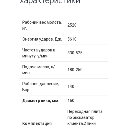
характеристики
Рабочий вес молота,
2520
кг.
Энергия ударов, Дж.
5610
Частота ударов в
330-525
минуту, у/мин.
Подача масла, л/
180-250
мин.
Рабочее давление,
140
Бар.
Диаметр пики, мм.
15
0
Переходная плита
по экскаватор
Комплектация
клиента,2 пики,