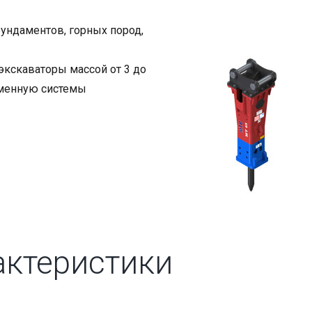
ундаментов, горных пород,
экскаваторы массой от 3 до
гменную системы
актеристики