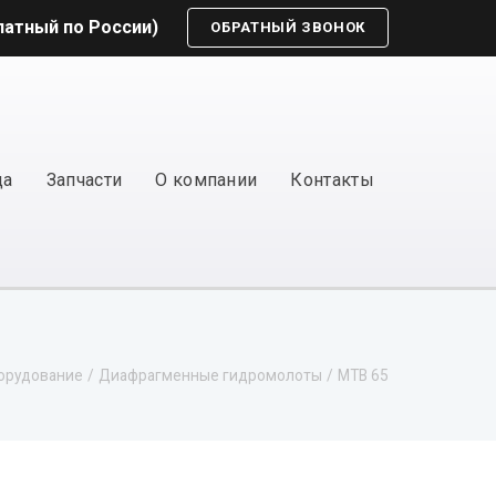
платный по России)
ОБРАТНЫЙ ЗВОНОК
да
Запчасти
О компании
Контакты
орудование
Диафрагменные гидромолоты
MTB 65