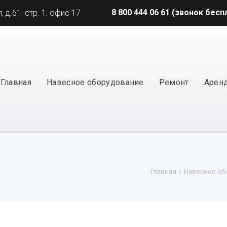
8 800 444 06 61 (звонок бес
 д.61, стр. 1, офис 17
Главная
Навесное оборудование
Ремонт
Арен
Главная
Навесное об