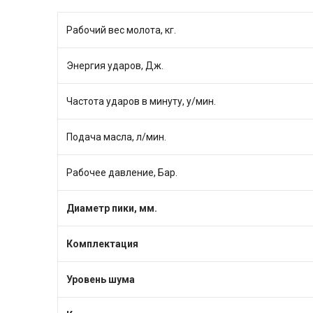
Рабочий вес молота, кг.
Энергия ударов, Дж.
Частота ударов в минуту, у/мин.
Подача масла, л/мин.
Рабочее давление, Бар.
Диаметр пики, мм.
Комплектация
Уровень шума