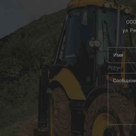
ООО 
ул. Ря