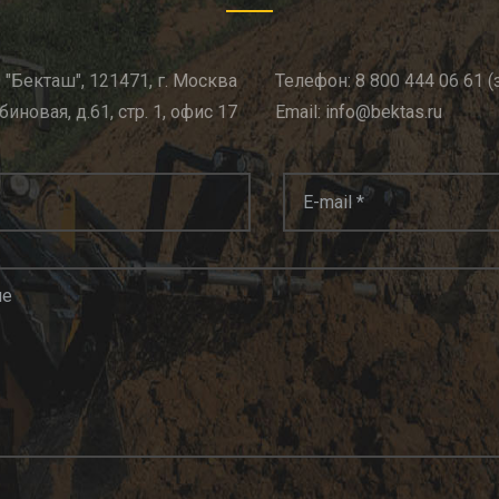
"Бекташ", 121471, г. Москва
Телефон: 8 800 444 06 61 
биновая, д.61, стр. 1, офис 17
Email: info@bektas.ru