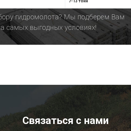
7-13 тонн
бору гидромолота? Мы подберем Вам
на самых выгодных условиях!
Связаться с нами