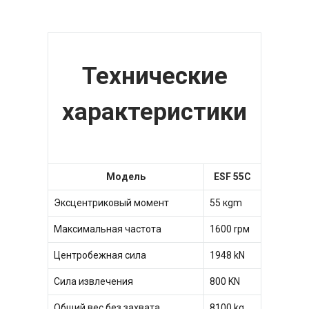
Технические
характеристики
Модель
ESF
55
C
Эксцентриковый момент
55 кgm
Максимальная частота
1600 rрм
Центробежная сила
1948 kN
Сила извлечения
800 KN
Общий вес без захвата
8100 kg