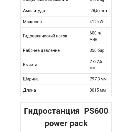
Амплитуда
28,5 mm
Мощность
412 kW
600 л/
Гидравлический поток
мин
Рабочее давление
350 бар
2722,5
Высота
мм
Ширина
797,3 мм
Длина
3015 мм
Гидростанция PS600
power pack